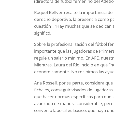
(directora de fútbol femenino del Atléti
Raquel Bellver resaltó la importancia d
derecho deportivo, la presencia como p
cuestión”. “Hay muchas que se dedican a 
significó.
Sobre la profesionalización del fútbol 
importante que las jugadoras de Primera
regule un salario mínimo. En AFE, nuest
Mientras, Laura del Río incidió en que
económicamente. No recibimos las ayud
Ana Rossell, por su parte, considera qu
fichajes, conseguir visados de jugadoras
que hacer normas específicas para nuest
avanzado de manera considerable, pero n
convenio laboral es básico, que haya un