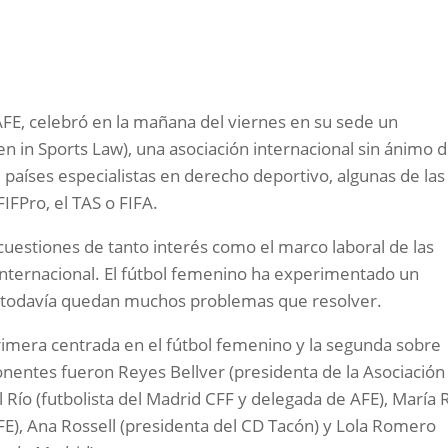
AFE, celebró en la mañana del viernes en su sede un
 in Sports Law), una asociación internacional sin ánimo 
países especialistas en derecho deportivo, algunas de las
IFPro, el TAS o FIFA.
cuestiones de tanto interés como el marco laboral de las
 internacional. El fútbol femenino ha experimentado un
o todavía quedan muchos problemas que resolver.
imera centrada en el fútbol femenino y la segunda sobre
 ponentes fueron Reyes Bellver (presidenta de la Asociación
Río (futbolista del Madrid CFF y delegada de AFE), María 
FE), Ana Rossell (presidenta del CD Tacón) y Lola Romero