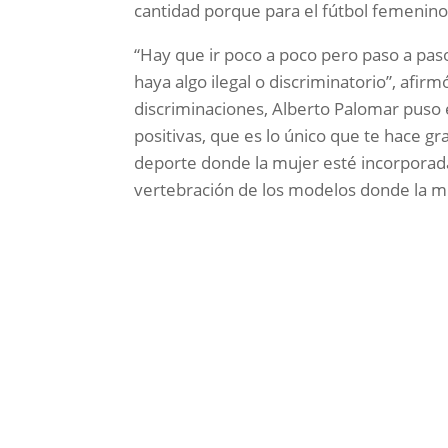
cantidad porque para el fútbol femenino 
“Hay que ir poco a poco pero paso a pas
haya algo ilegal o discriminatorio”, afi
discriminaciones, Alberto Palomar puso é
positivas, que es lo único que te hace gr
deporte donde la mujer esté incorporada 
vertebración de los modelos donde la mu