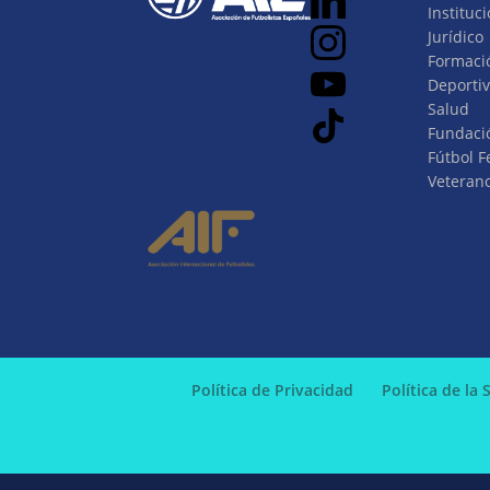
Instituci
Jurídico
Formaci
Deporti
Salud
Fundaci
Fútbol 
Veteran
Política de Privacidad
Política de la