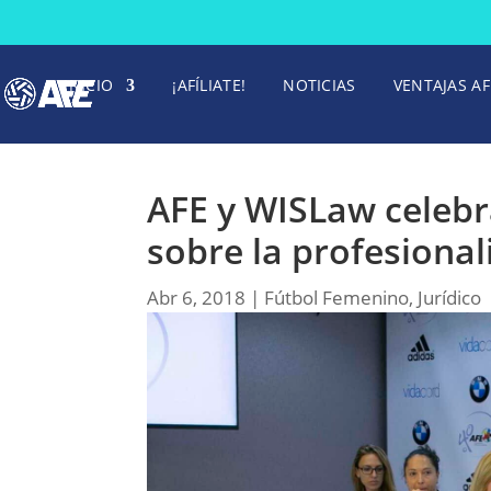
INICIO
¡AFÍLIATE!
NOTICIAS
VENTAJAS AF
AFE y WISLaw celebr
sobre la profesional
Abr 6, 2018
|
Fútbol Femenino
,
Jurídico