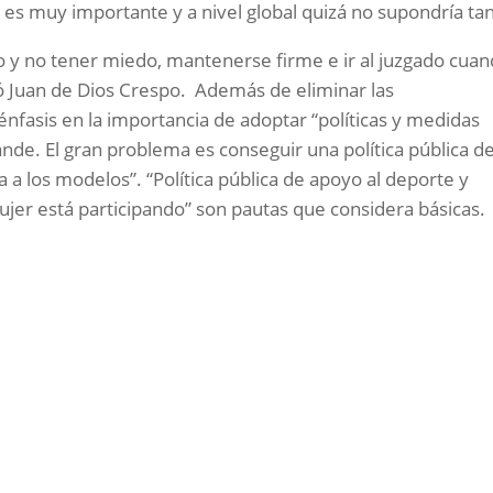
es muy importante y a nivel global quizá no supondría tan
o y no tener miedo, mantenerse firme e ir al juzgado cua
rmó Juan de Dios Crespo. Además de eliminar las
nfasis en la importancia de adoptar “políticas y medidas
ande. El gran problema es conseguir una política pública de
a los modelos”. “Política pública de apoyo al deporte y
jer está participando” son pautas que considera básicas.