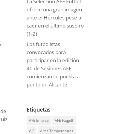
La Selección AFE Fútbol
ofrece una gran imagen
ante el Hércules pese a
caer en el último suspiro
(1-2)
Los futbolistas
de
convocados para
participar en la edición
40 de Sesiones AFE
comienzan su puesta a
punto en Alicante
Etiquetas
 de
Ruiz
AFE Emplea
AFE Futgolf
AIF
Altas Temperaturas