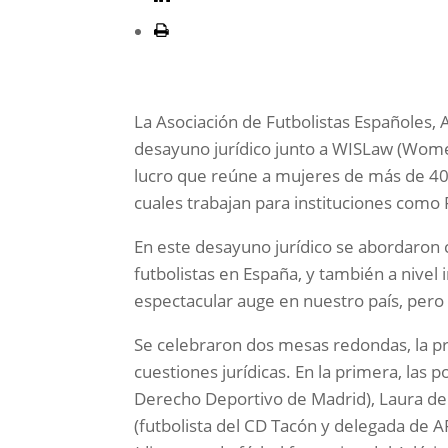
La Asociación de Futbolistas Españoles, 
desayuno jurídico junto a WISLaw (Women
lucro que reúne a mujeres de más de 40 
cuales trabajan para instituciones como F
En este desayuno jurídico se abordaron 
futbolistas en España, y también a nivel
espectacular auge en nuestro país, per
Se celebraron dos mesas redondas, la pr
cuestiones jurídicas. En la primera, las
Derecho Deportivo de Madrid), Laura del 
(futbolista del CD Tacón y delegada de A