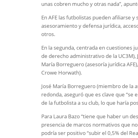
unas cobren mucho y otras nada”, apun
En AFE las futbolistas pueden afiliarse y
asesoramiento y defensa jurídica, acces
otros.
En la segunda, centrada en cuestiones ju
de derecho administrativo de la UC3M), 
María Borreguero (asesoría jurídica AFE
Crowe Horwath).
José María Borreguero (miembro de la as
redonda, aseguró que es clave que “se e
de la futbolista a su club, lo que haría p
Para Laura Bazo “tiene que haber un des
presencia de marcos normativos que no 
podría ser positivo “subir el 0,5% del R