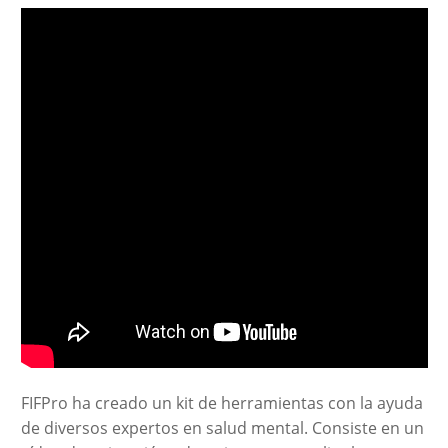
FIFPro ha creado un kit de herramientas con la ayuda
de diversos expertos en salud mental. Consiste en un