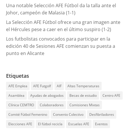
Una notable Selección AFE Fútbol da la talla ante el
Johor, campeón de Malasia (1-1)
La Selección AFE Fútbol ofrece una gran imagen ante
el Hércules pese a caer en el último suspiro (1-2)
Los futbolistas convocados para participar en la
edición 40 de Sesiones AFE comienzan su puesta a
punto en Alicante
Etiquetas
AFE Emplea
AFE Futgolf
AIF
Altas Temperaturas
Asamblea
Ayudas de abogados
Becas de estudio
Centro AFE
Clínica CEMTRO
Colaboradores
Comisiones Mixtas
Comité Fútbol Femenino
Convenio Colectivo
Desfibriladores
Elecciones AFE
El fútbol recicla
Escuelas AFE
Eventos