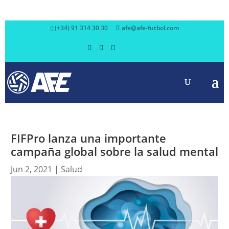
(+34) 91 314 30 30
afe@afe-futbol.com
FIFPro lanza una importante
campaña global sobre la salud mental
Jun 2, 2021
|
Salud