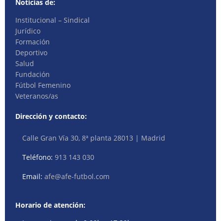
Noticias de:
Institucional – Sindical
Jurídico
Formación
Deportivo
Salud
Fundación
Fútbol Femenino
Veteranos/as
Dirección y contacto:
Calle Gran Vía 30, 8ª planta 28013 | Madrid
Teléfono:
913 143 030
Email:
afe@afe-futbol.com
Horario de atención: