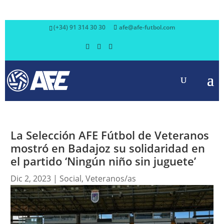
(+34) 91 314 30 30
afe@afe-futbol.com
La Selección AFE Fútbol de Veteranos
mostró en Badajoz su solidaridad en
el partido ‘Ningún niño sin juguete’
Dic 2, 2023
|
Social
,
Veteranos/as