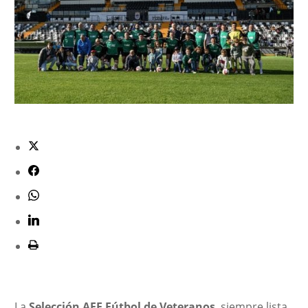
La
Selección AFE Fútbol de Veteranos
, siempre lista