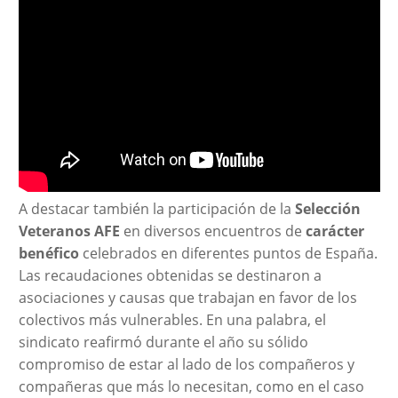
A destacar también la participación de la
Selección
Veteranos AFE
en diversos encuentros de
carácter
benéfico
celebrados en diferentes puntos de España.
Las recaudaciones obtenidas se destinaron a
asociaciones y causas que trabajan en favor de los
colectivos más vulnerables. En una palabra, el
sindicato reafirmó durante el año su sólido
compromiso de estar al lado de los compañeros y
compañeras que más lo necesitan, como en el caso