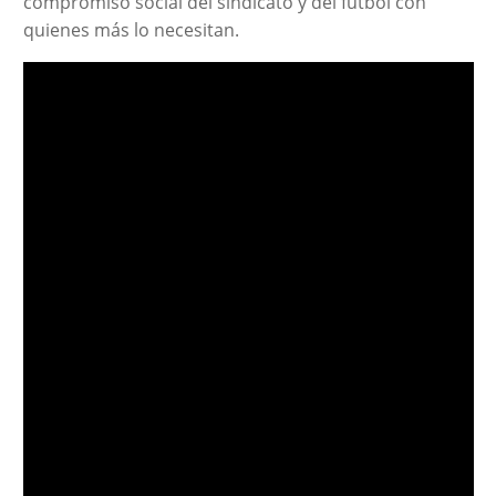
compromiso social del sindicato y del fútbol con
quienes más lo necesitan.