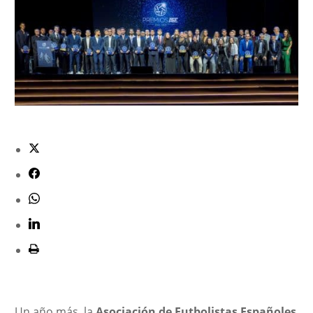
Un año más, la
Asociación de Futbolistas Españoles