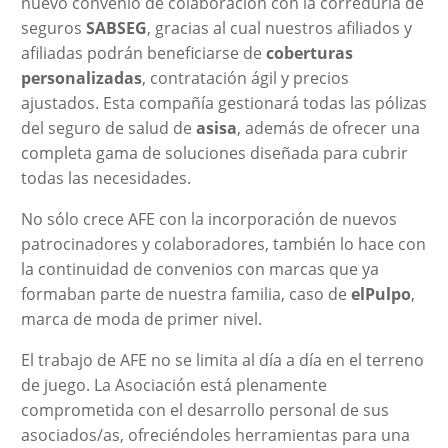
nuevo convenio de colaboración con la correduría de
seguros
SABSEG
, gracias al cual nuestros afiliados y
afiliadas podrán beneficiarse de
coberturas
personalizadas
, contratación ágil y precios
ajustados. Esta compañía gestionará todas las pólizas
del seguro de salud de
asisa
, además de ofrecer una
completa gama de soluciones diseñada para cubrir
todas las necesidades.
No sólo crece AFE con la incorporación de nuevos
patrocinadores y colaboradores, también lo hace con
la continuidad de convenios con marcas que ya
formaban parte de nuestra familia, caso de
elPulpo
,
marca de moda de primer nivel.
El trabajo de AFE no se limita al día a día en el terreno
de juego. La Asociación está plenamente
comprometida con el desarrollo personal de sus
asociados/as, ofreciéndoles herramientas para una