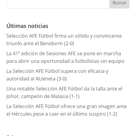
g
o
r
Últimas noticias
í
Selección AFE Fútbol firma un sólido y convincente
a
triunfo ante el Benidorm (2-0)
s
La 41ª edición de Sesiones AFE se pone en marcha
para abrir una oportunidad a futbolistas sin equipo
La Selección AFE Fútbol supera con eficacia y
autoridad al Atzeneta (3-0)
Una notable Selección AFE Fútbol da la talla ante el
Johor, campeón de Malasia (1-1)
La Selección AFE Fútbol ofrece una gran imagen ante
el Hércules pese a caer en el último suspiro (1-2)