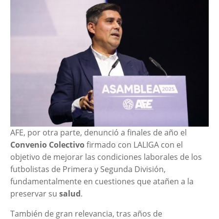
AFE, por otra parte, denunció a finales de año el
Convenio Colectivo
firmado con LALIGA con el
objetivo de mejorar las condiciones laborales de los
futbolistas de Primera y Segunda División,
fundamentalmente en cuestiones que atañen a la
preservar su
salud
.
También de gran relevancia, tras años de