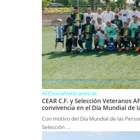
AFE
Social
Veteranos/as
CEAR C.F. y Selección Veteranos AFE
convivencia en el Día Mundial de 
Con motivo del Día Mundial de las Person
Selección ...