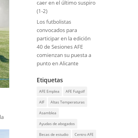
caer en el último suspiro
(1-2)
Los futbolistas
convocados para
participar en la edición
40 de Sesiones AFE
comienzan su puesta a
punto en Alicante
Etiquetas
AFE Emplea
AFE Futgolf
AIF
Altas Temperaturas
Asamblea
la
Ayudas de abogados
Becas de estudio
Centro AFE