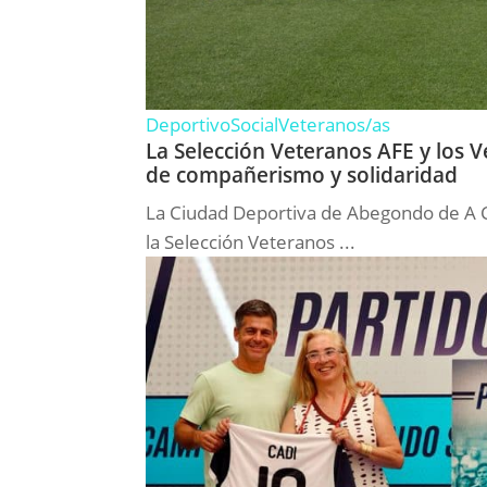
Deportivo
Social
Veteranos/as
La Selección Veteranos AFE y los
de compañerismo y solidaridad
La Ciudad Deportiva de Abegondo de A C
la Selección Veteranos ...