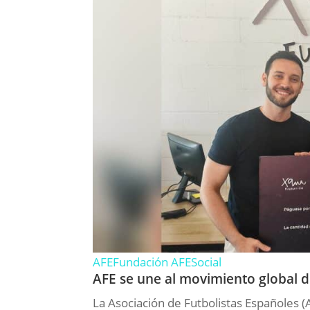
AFE
Fundación AFE
Social
AFE se une al movimiento global de
La Asociación de Futbolistas Españoles (