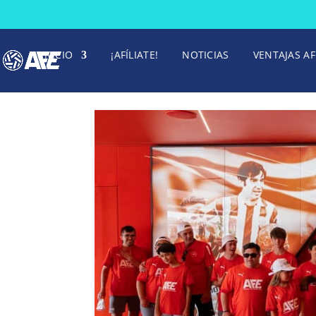
INICIO
¡AFÍLIATE!
NOTICIAS
VENTAJAS AF