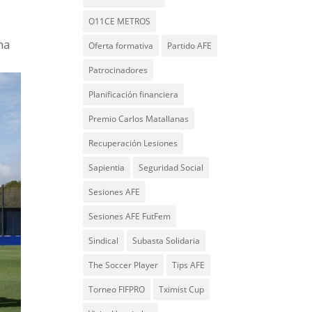
O11CE METROS
na
Oferta formativa
Partido AFE
Patrocinadores
Planificación financiera
Premio Carlos Matallanas
Recuperación Lesiones
Sapientia
Seguridad Social
Sesiones AFE
Sesiones AFE FutFem
Sindical
Subasta Solidaria
The Soccer Player
Tips AFE
Torneo FIFPRO
Tximist Cup