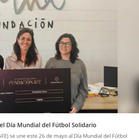
l Día Mundial del Fútbol Solidario
AFE) se une este 26 de mayo al Día Mundial del Fútbol