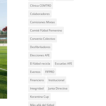
Clínica CEMTRO
Colaboradores
Comisiones Mixtas
Comité Fútbol Femenino
Convenio Colectivo
Desfibriladores
Elecciones AFE
El fútbol recicla
Escuelas AFE
Eventos
FIFPRO
Financiero
Institucional
Integridad
Junta Directiva
Korantina Cup
Más allá del fútbol