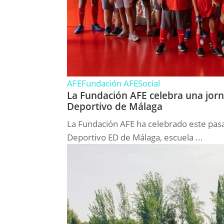
AFE
Fundación AFE
Social
La Fundación AFE celebra una jorna
Deportivo de Málaga
La Fundación AFE ha celebrado este pasa
Deportivo ED de Málaga, escuela ...