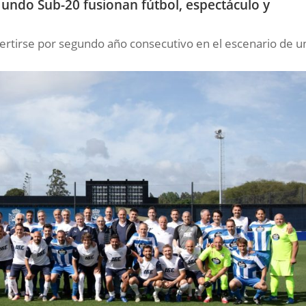
ndo Sub-20 fusionan fútbol, espectáculo y
vertirse por segundo año consecutivo en el escenario de u