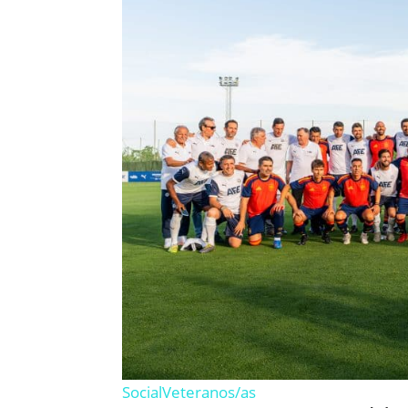
Social
Veteranos/as