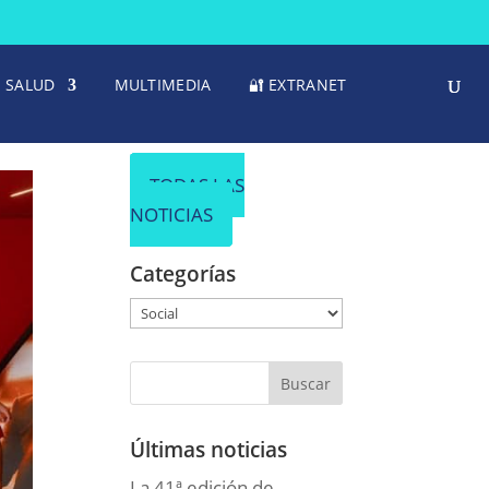
SALUD
MULTIMEDIA
🔐 EXTRANET
TODAS LAS
NOTICIAS
Categorías
Categorías
Últimas noticias
La 41ª edición de